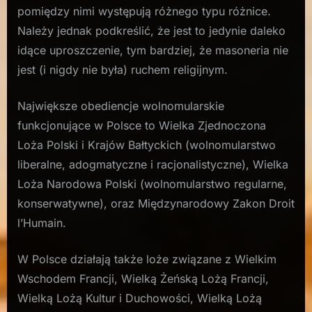
pomiędzy nimi występują różnego typu różnice.
Należy jednak podkreślić, że jest to jedynie daleko
idące uproszczenie, tym bardziej, że masoneria nie
jest (i nigdy nie była) ruchem religijnym.
Największe obediencje wolnomularskie
funkcjonujące w Polsce to Wielka Zjednoczona
Loża Polski i Krajów Bałtyckich (wolnomularstwo
liberalne, adogmatyczne i racjonalistyczne), Wielka
Loża Narodowa Polski (wolnomularstwo regularne,
konserwatywne), oraz Międzynarodowy Zakon Droit
l’Humain.
W Polsce działają także loże związane z Wielkim
Wschodem Francji, Wielką Żeńską Lożą Francji,
Wielką Lożą Kultur i Duchowości, Wielką Lożą