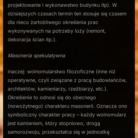
projektowanie i wykonawstwo budynku itp). W
dzisiejszych czasach termin ten stosuje się czasem
dla nieco żartobliwego określenia prac
wykonywanych na potrzeby loży (remont,
dekoracja ścian itp.).
Masoneria spekulatywna
inaczej: wolnomularstwo filozoficzne (inne niż
operatywne, czyli związane z pracą budowlańców,
architektów, kamieniarzy, rzeźbiarzy, etc.).
Określenie to odnosi się do obecnego
(nowożytnego) charakteru masonerii. Oznacza ono
symboliczny charakter pracy – każdy wolnomularz
jest kamieniem, który stopniowo, drogą
samorozwoju, przekształca się w jednostkę