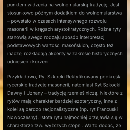
punktem widzenia na wolnomularską tradycję. Jest
stosunkowo późnym dodatkiem do wolnomularstwa
– powstało w czasach intensywnego rozwoju
masonerii w kręgach arystokratycznych. Różne ryty
stanowią swego rodzaju sposób interpretacji
podstawowych wartości masońskich, często też
inaczej rozkładają akcenty w zakresie historycznych
odniesień i korzeni.
Przykładowo, Ryt Szkocki Rektyfikowany podkreśla
rycerskie tradycje masonerii, natomiast Ryt Szkocki
Dawny i Uznany – tradycję rzemieślniczą. Niektóre z
rytów mają charakter bardziej ezoteryczny, inne z
kolei są bardzo racjonalistyczne (np. ryt Francuski
Nowoczesny). Istota rytu najmocniej przejawia się w
charakterze tzw. wyższych stopni. Warto dodać, że