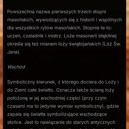
Powszechna nazwa pierwszych trzech stopni
masońskich, wywodzących się z historii i wspólnych
dla wszystkich rytów masońskich. Stopnie te to:
uczeń, czeladnik i mistrz. Loże masonerii błękitnej
określa się też mianem loży świętojańskich (Lóż Św.
Jana).
Wschód
Symboliczny kierunek, z którego dociera do Loży i
do Ziemi całe światło. Oznacza także ścianę loży
położoną w jej wschodniej części (przy czym
czasami ma to jedynie wymiar symboliczny), gdzie
zapala się światła symbolizujące wschodzące
słońce. Jest to nawiązanie do starych antycznych