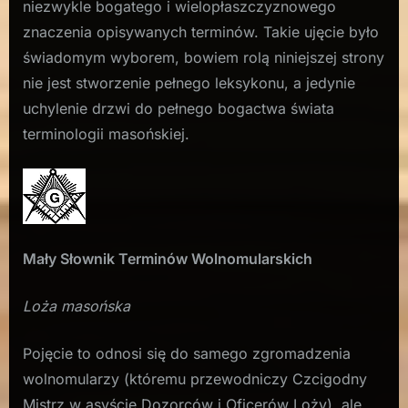
niezwykle bogatego i wielopłaszczyznowego
znaczenia opisywanych terminów. Takie ujęcie było
świadomym wyborem, bowiem rolą niniejszej strony
nie jest stworzenie pełnego leksykonu, a jedynie
uchylenie drzwi do pełnego bogactwa świata
terminologii masońskiej.
Mały Słownik Terminów Wolnomularskich
Loża masońska
Pojęcie to odnosi się do samego zgromadzenia
wolnomularzy (któremu przewodniczy Czcigodny
Mistrz w asyście Dozorców i Oficerów Loży), ale