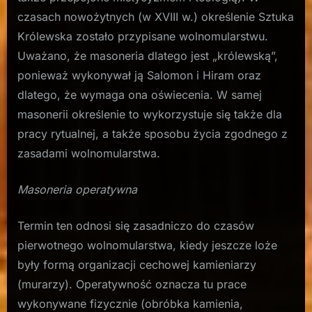
czasach nowożytnych (w XVIII w.) określenie Sztuka
Królewska zostało przypisane wolnomularstwu.
Uważano, że masoneria dlatego jest „królewską”,
ponieważ wykonywał ją Salomon i Hiram oraz
dlatego, że wymaga ona oświecenia. W samej
masonerii określenie to wykorzystuje się także dla
pracy rytualnej, a także sposobu życia zgodnego z
zasadami wolnomularstwa.
Masoneria operatywna
Termin ten odnosi się zasadniczo do czasów
pierwotnego wolnomularstwa, kiedy jeszcze loże
były formą organizacji cechowej kamieniarzy
(murarzy). Operatywność oznacza tu prace
wykonywane fizycznie (obróbka kamienia,