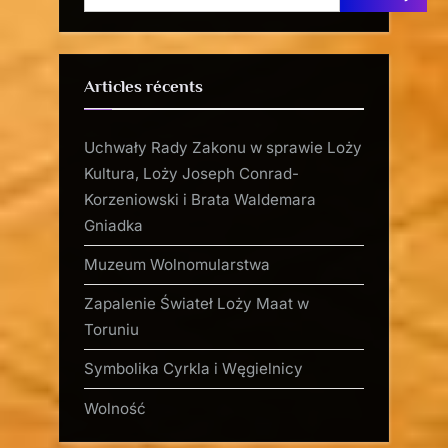
Articles récents
Uchwały Rady Zakonu w sprawie Loży
Kultura, Loży Joseph Conrad-
Korzeniowski i Brata Waldemara
Gniadka
Muzeum Wolnomularstwa
Zapalenie Świateł Loży Maat w
Toruniu
Symbolika Cyrkla i Węgielnicy
Wolność