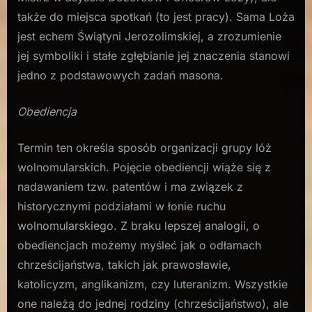
także do miejsca spotkań (to jest pracy). Sama Loża
jest echem Świątyni Jerozolimskiej, a zrozumienie
jej symboliki i stałe zgłębianie jej znaczenia stanowi
jedno z podstawowych zadań masona.
Obediencja
Termin ten określa sposób organizacji grupy lóż
wolnomularskich. Pojęcie obediencji wiąże się z
nadawaniem tzw. patentów i ma związek z
historycznymi podziałami w łonie ruchu
wolnomularskiego. Z braku lepszej analogii, o
obediencjach możemy myśleć jak o odłamach
chrześcijaństwa, takich jak prawosławie,
katolicyzm, anglikanizm, czy luteranizm. Wszystkie
one należą do jednej rodziny (chrześcijaństwo), ale