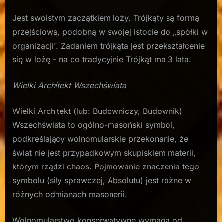
Jest swoistym zaczątkiem loży. Trójkąty są formą
przejściową, podobną w swojej istocie do „spółki w
organizacji”. Zadaniem trójkąta jest przekształcenie
się w lożę – na co tradycyjnie Trójkąt ma 3 lata.
Wielki Architekt Wszechświata
Wielki Architekt (lub: Budowniczy, Budownik)
Wszechświata to ogólno-masoński symbol,
podkreślający wolnomularskie przekonanie, że
świat nie jest przypadkowym skupiskiem materii,
którym rządzi chaos. Pojmowanie znaczenia tego
symbolu (siły sprawczej, Absolutu) jest różne w
różnych odmianach masonerii.
Wolnomularstwo konserwatywne wymaga od